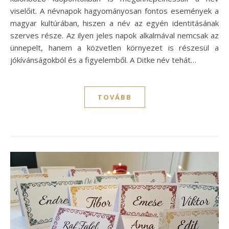
viselőit. A névnapok hagyományosan fontos események a
magyar kultúrában, hiszen a név az egyén identitásának
szerves része. Az ilyen jeles napok alkalmával nemcsak az
ünnepelt, hanem a közvetlen környezet is részesül a
jókívánságokból és a figyelemből. A Ditke név tehát…
TOVÁBB