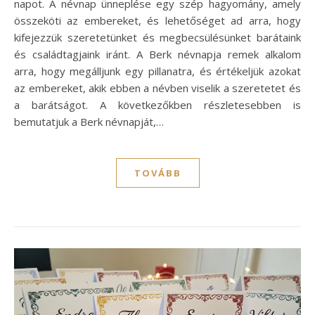
napot. A névnap ünneplése egy szép hagyomány, amely
összeköti az embereket, és lehetőséget ad arra, hogy
kifejezzük szeretetünket és megbecsülésünket barátaink
és családtagjaink iránt. A Berk névnapja remek alkalom
arra, hogy megálljunk egy pillanatra, és értékeljük azokat
az embereket, akik ebben a névben viselik a szeretetet és
a barátságot. A következőkben részletesebben is
bemutatjuk a Berk névnapját,…
TOVÁBB