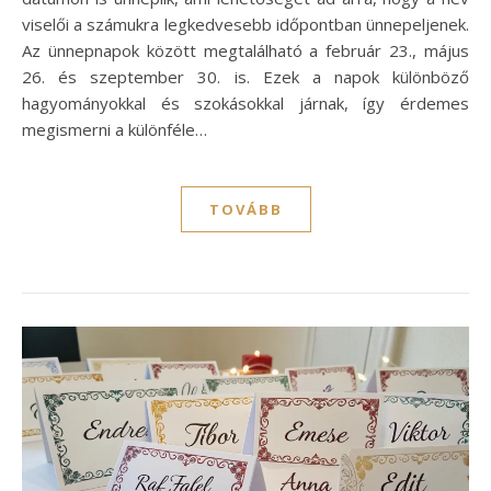
viselői a számukra legkedvesebb időpontban ünnepeljenek.
Az ünnepnapok között megtalálható a február 23., május
26. és szeptember 30. is. Ezek a napok különböző
hagyományokkal és szokásokkal járnak, így érdemes
megismerni a különféle…
TOVÁBB