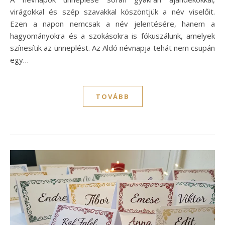
virágokkal és szép szavakkal köszöntjük a név viselőit.
Ezen a napon nemcsak a név jelentésére, hanem a
hagyományokra és a szokásokra is fókuszálunk, amelyek
színesítik az ünneplést. Az Aldó névnapja tehát nem csupán
egy…
TOVÁBB