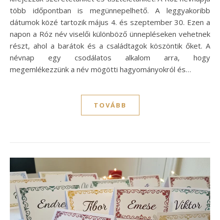
több időpontban is megünnepelhető. A leggyakoribb
dátumok közé tartozik május 4. és szeptember 30. Ezen a
napon a Róz név viselői különböző ünnepléseken vehetnek
részt, ahol a barátok és a családtagok köszöntik őket. A
névnap egy csodálatos alkalom arra, hogy
megemlékezzünk a név mögötti hagyományokról és…
TOVÁBB