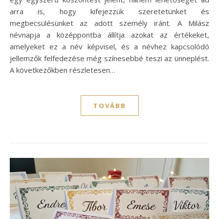
arra is, hogy kifejezzük szeretetünket és
megbecsülésünket az adott személy iránt. A Milász
névnapja a középpontba állítja azokat az értékeket,
amelyeket ez a név képvisel, és a névhez kapcsolódó
jellemzők felfedezése még színesebbé teszi az ünneplést.
A következőkben részletesen…
TOVÁBB