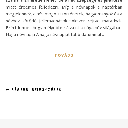
miatt érdemes felfedezni. Míg a névnapok a naptárban
megjelennek, a név mögötti történetek, hagyományok és a
névhez kötődő jellemvonások sokszor rejtve maradnak.
Ezért fontos, hogy mélyebbre ássunk a nága név világában.
Nága névnapja A nága névnapját több dátummal…
TOVÁBB
RÉGEBBI BEJEGYZÉSEK