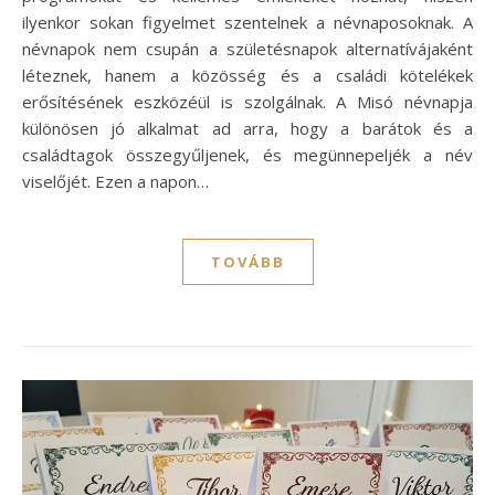
ilyenkor sokan figyelmet szentelnek a névnaposoknak. A
névnapok nem csupán a születésnapok alternatívájaként
léteznek, hanem a közösség és a családi kötelékek
erősítésének eszközéül is szolgálnak. A Misó névnapja
különösen jó alkalmat ad arra, hogy a barátok és a
családtagok összegyűljenek, és megünnepeljék a név
viselőjét. Ezen a napon…
TOVÁBB