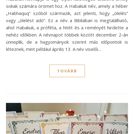
sokak számára örömet hoz. A Habakuk név, amely a héber
„Habhaquq” szóból származik, azt jelenti, hogy „ölelés”
vagy „ölelést adó”. Ez a név a Bibliában is megtalálható,
ahol Habakuk, a próféta, a hitét és a reményét hirdette a
nehéz időkben. A névnapot többek között december 2-án
ünneplik, de a hagyományok szerint más időpontok is
léteznek, mint például április 13. A név viselői…
TOVÁBB