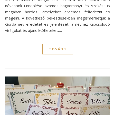
névnapok ünneplése számos hagyományt és szokást is
magában hordoz, amelyeket érdemes felfedezni és
megélni. A következő bekezdésekben megismerhetjük a
Gorda név eredetét és jelentését, a névhez kapcsolódó
virágokat és ajándékötleteket,…
TOVÁBB