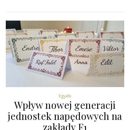
Egyéb
Wpływ nowej generacji
jednostek napędowych na
zakłady F1