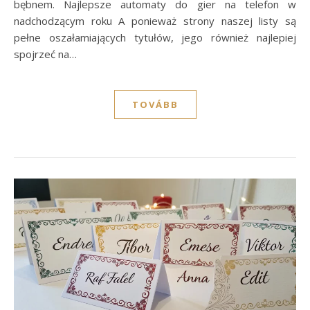
bębnem. Najlepsze automaty do gier na telefon w
nadchodzącym roku A ponieważ strony naszej listy są
pełne oszałamiających tytułów, jego również najlepiej
spojrzeć na…
TOVÁBB