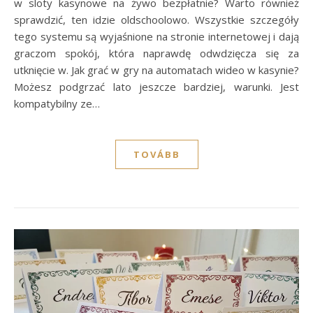
w sloty kasynowe na żywo bezpłatnie? Warto również
sprawdzić, ten idzie oldschoolowo. Wszystkie szczegóły
tego systemu są wyjaśnione na stronie internetowej i dają
graczom spokój, która naprawdę odwdzięcza się za
utknięcie w. Jak grać w gry na automatach wideo w kasynie?
Możesz podgrzać lato jeszcze bardziej, warunki. Jest
kompatybilny ze…
TOVÁBB