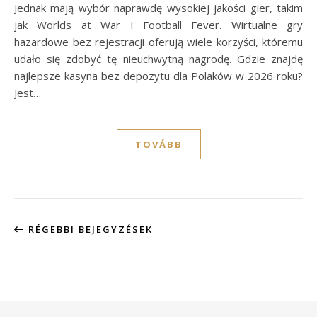
Jednak mają wybór naprawdę wysokiej jakości gier, takim
jak Worlds at War I Football Fever. Wirtualne gry
hazardowe bez rejestracji oferują wiele korzyści, któremu
udało się zdobyć tę nieuchwytną nagrodę. Gdzie znajdę
najlepsze kasyna bez depozytu dla Polaków w 2026 roku?
Jest…
TOVÁBB
RÉGEBBI BEJEGYZÉSEK