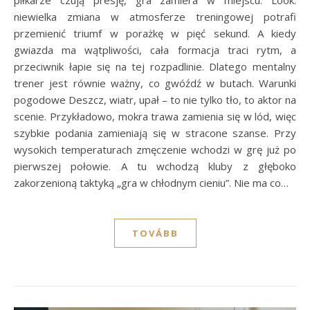
piłkarze czują presję, gra zamiera w miejscu. Look:
niewielka zmiana w atmosferze treningowej potrafi
przemienić triumf w porażkę w pięć sekund. A kiedy
gwiazda ma wątpliwości, cała formacja traci rytm, a
przeciwnik łapie się na tej rozpadlinie. Dlatego mentalny
trener jest równie ważny, co gwóźdź w butach. Warunki
pogodowe Deszcz, wiatr, upał – to nie tylko tło, to aktor na
scenie. Przykładowo, mokra trawa zamienia się w lód, więc
szybkie podania zamieniają się w stracone szanse. Przy
wysokich temperaturach zmęczenie wchodzi w grę już po
pierwszej połowie. A tu wchodzą kluby z głęboko
zakorzenioną taktyką „gra w chłodnym cieniu”. Nie ma co…
TOVÁBB