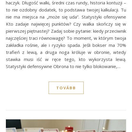
haczyk. Długość walki, średni czas rundy, historia kontuzji –
to nie ozdobny dodatek, to podstawa twojej kalkulacji. Tu
nie ma miejsca na „może się uda”. Statystyki ofensywne
Kto zadaje najwięcej punktów? Czy walka skończy się w
pierwszej piętnastej? Zadaj sobie pytanie: kiedy przeciwnik
najczęściej traci równowagę? To moment, w którym twoja
zakładka rośnie, ale i ryzyko spada. Jeśli bokser ma 70%
trafień z lewą, a druga noga króluje w obronie, wtedy
stawka musi iść w ręce tego, kto wykorzysta lewą.
Statystyki defensywne Obrona to nie tylko blokowanie,…
TOVÁBB