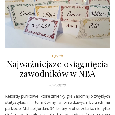
Egyéb
Najważniejsze osiągnięcia
zawodników w NBA
2026.07.29.
Rekordy punktowe, które zmieniły grę Zapomnij o zwykłych
statystykach – tu mówimy o prawdziwych burzach na
parkiecie. Michael Jordan, 30‑krotny król strzelania, nie tylko
pięć razy triumfował, ale też w jednej fazie sezonu