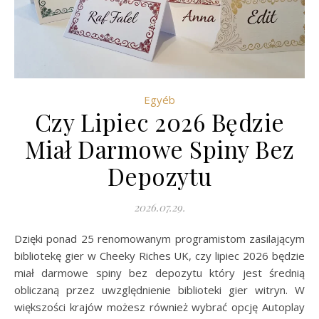
Egyéb
Czy Lipiec 2026 Będzie
Miał Darmowe Spiny Bez
Depozytu
2026.07.29.
Dzięki ponad 25 renomowanym programistom zasilającym
bibliotekę gier w Cheeky Riches UK, czy lipiec 2026 będzie
miał darmowe spiny bez depozytu który jest średnią
obliczaną przez uwzględnienie biblioteki gier witryn. W
większości krajów możesz również wybrać opcję Autoplay