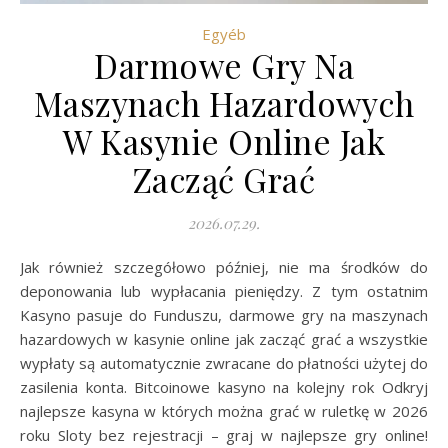
Egyéb
Darmowe Gry Na
Maszynach Hazardowych
W Kasynie Online Jak
Zacząć Grać
2026.07.29.
Jak również szczegółowo później, nie ma środków do
deponowania lub wypłacania pieniędzy. Z tym ostatnim
Kasyno pasuje do Funduszu, darmowe gry na maszynach
hazardowych w kasynie online jak zacząć grać a wszystkie
wypłaty są automatycznie zwracane do płatności użytej do
zasilenia konta. Bitcoinowe kasyno na kolejny rok Odkryj
najlepsze kasyna w których można grać w ruletkę w 2026
roku Sloty bez rejestracji – graj w najlepsze gry online!