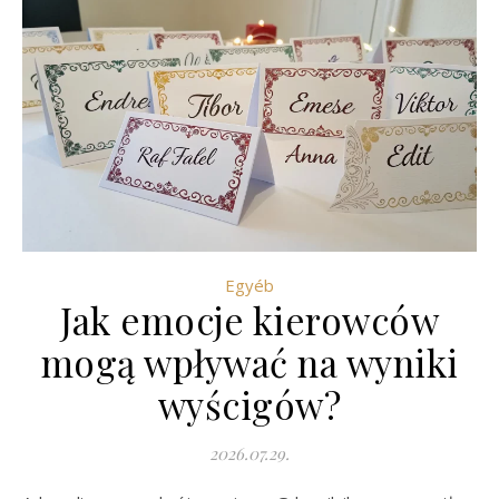
Egyéb
Jak emocje kierowców
mogą wpływać na wyniki
wyścigów?
2026.07.29.