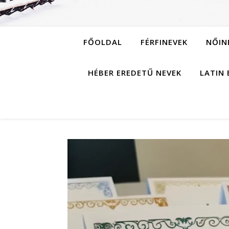
FŐOLDAL
FÉRFINEVEK
NŐIN
HÉBER EREDETŰ NEVEK
LATIN 