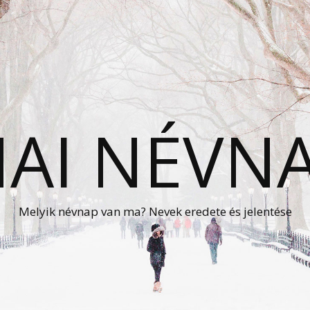
AI NÉVN
Melyik névnap van ma? Nevek eredete és jelentése