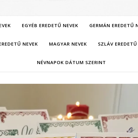
EVEK
EGYÉB EREDETŰ NEVEK
GERMÁN EREDETŰ 
EREDETŰ NEVEK
MAGYAR NEVEK
SZLÁV EREDETŰ
NÉVNAPOK DÁTUM SZERINT